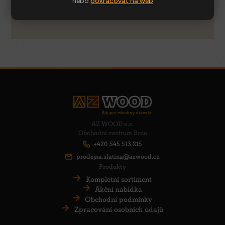
nebo
pokračovat na web
PŘÍLOHY
AZ WOOD a.s.
Obchodní centrum Brno
+420 545 513 215
prodejna.slatina@azwood.cz
Produkty
Kompletní sortiment
Akční nabídka
Obchodní podmínky
Zpracování osobních údajů