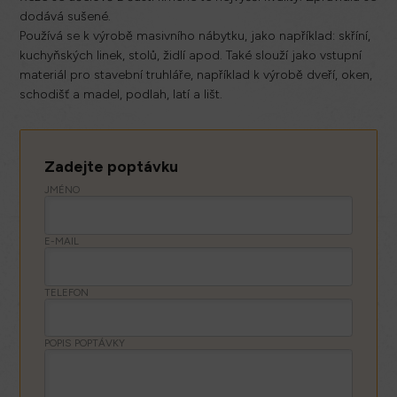
dodává sušené.
Používá se k výrobě masivního nábytku, jako například: skříní,
kuchyňských linek, stolů, židlí apod. Také slouží jako vstupní
materiál pro stavební truhláře, například k výrobě dveří, oken,
schodišť a madel, podlah, latí a lišt.
Zadejte poptávku
JMÉNO
E-MAIL
TELEFON
POPIS POPTÁVKY