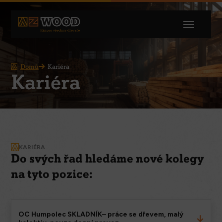
Domů
Kariéra
Kariéra
KARIÉRA
Do svých řad hledáme nové kolegy
na tyto pozice:
OC Humpolec SKLADNÍK– práce se dřevem, malý