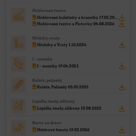
Hoblované řezivo
Hoblované kulatinky a hranolky 17.02.2023
Hoblované řezivo a Plotovky 04.08.2026
Hřebíky, vruty
Hřebíky a Vruty 1.10.2024
I - nosníky
I - nosníky 19.04.2023
Kuláče, palisády
Kuláče, Palisády 05.05.2025
Lepidla, tmely, silikony
Lepidla, tmely, silikony 10.08.2022
Barvy na dřevo
Nátěrové hmoty 19.03.2026