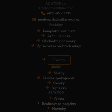
AZ WOOD a.s.
Obchodní centrum Brno
+420 545 513 215
prodejna.slatina@azwood.cz
Produkty
Kompletní sortiment
Akční nabídka
Obchodní podmínky
Zpracování osobních údajů
E-shop
Služby
Služby
Záruka spokojenosti
Ceníky
Poptávka
AZ WOOD
O nás
Realizované projekty
Novinky