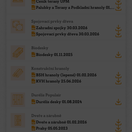
Ceník terasy UPM
Palubky a Terasy a Podkladní hranoly 01.05.2026
Spojovací prvky dřeva
Zahradní spojky 30.03.2026
Spojovací prvky dřeva 30.03.2026
Biodesky
Biodesky 01.11.2025
Konstrukční hranoly
BSH hranoly (lepené) 01.02.2026
KVH hranoly 25.06.2026
Durélis Populair
Durélis desky 01.08.2024
Dveře a zárubně
Dveře a zárubně 01.02.2026
Prahy 05.05.2023