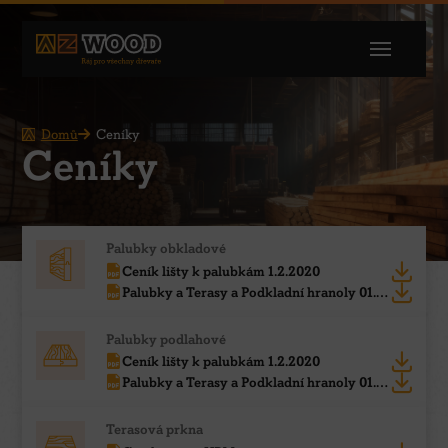
Domů
Ceníky
Ceníky
Palubky obkladové
Ceník lišty k palubkám 1.2.2020
Palubky a Terasy a Podkladní hranoly 01.05.2026
Palubky podlahové
Ceník lišty k palubkám 1.2.2020
Palubky a Terasy a Podkladní hranoly 01.05.2026
Terasová prkna