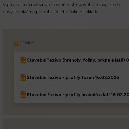
V příloze níže neleznete rozměry středového řeziva, které
obvykle míváme po dobu celého roku na skladě.
CENÍKY
Stavební řezivo (hranoly, fošny, prkna a latě)
Stavební řezivo - profily fošen 16.02.2026
Stavební řezivo - profily hranolů a latí 16.02.2