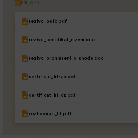
PŘÍLOHY
rezivo_pefc.pdf
rezivo_certifikat_rizeni.doc
rezivo_prohlaseni_o_shode.doc
certifikat_ht-an.pdf
certifikat_ht-cz.pdf
rozhodnuti_ht.pdf