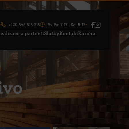
+420 545 513 215
Po-Pá: 7-17 | So: 8-12
ealizace a partneři
Služby
Kontakt
Kariéra
ivo