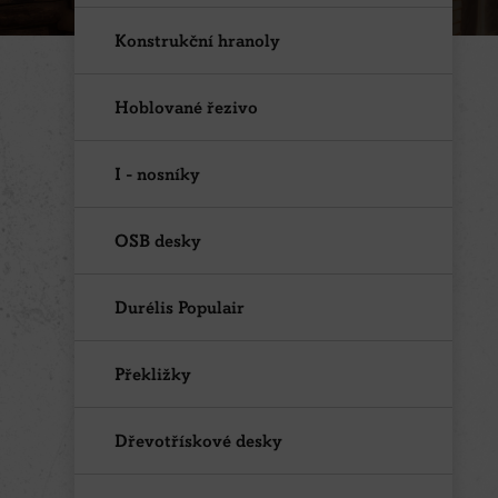
Konstrukční hranoly
Hoblované řezivo
I - nosníky
OSB desky
Durélis Populair
Překližky
Dřevotřískové desky