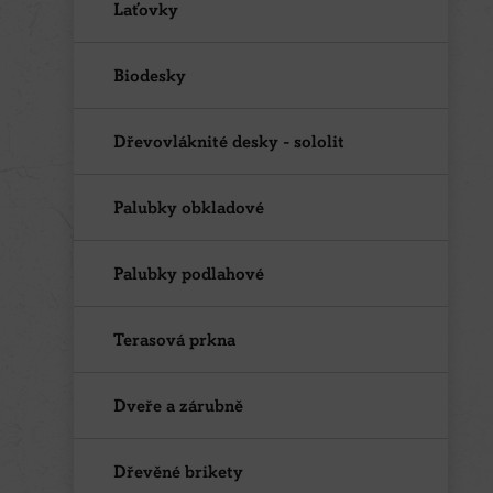
Laťovky
Biodesky
Dřevovláknité desky - sololit
Palubky obkladové
Palubky podlahové
Terasová prkna
Dveře a zárubně
Dřevěné brikety