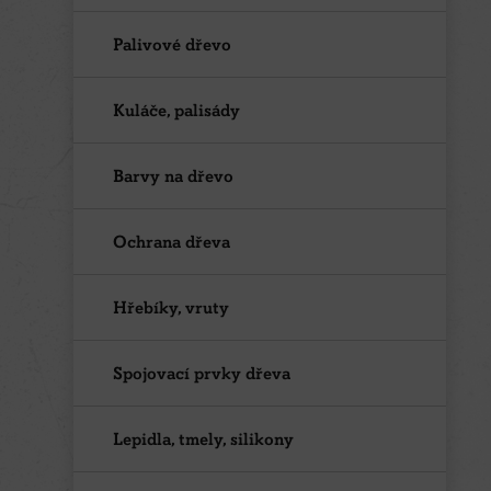
Palivové dřevo
Kuláče, palisády
Barvy na dřevo
Ochrana dřeva
Hřebíky, vruty
Spojovací prvky dřeva
Lepidla, tmely, silikony