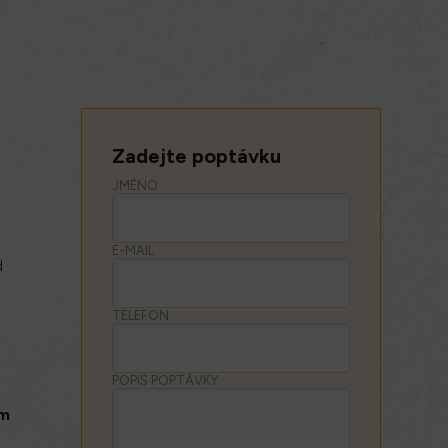
Zadejte poptávku
JMÉNO
E-MAIL
d
TELEFON
POPIS POPTÁVKY
ým