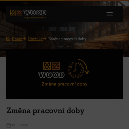
Domů
Novinky
Změna pracovní doby
Změna pracovní doby
30. 3. 2026