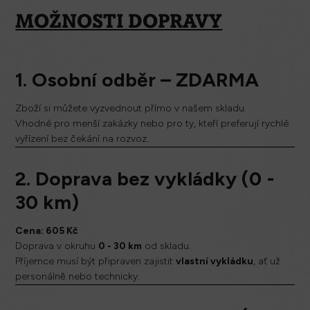
MOŽNOSTI DOPRAVY
1. Osobní odběr – ZDARMA
Zboží si můžete vyzvednout přímo v našem skladu.
Vhodné pro menší zakázky nebo pro ty, kteří preferují rychlé
vyřízení bez čekání na rozvoz.
2. Doprava bez vykládky (0 -
30 km)
Cena: 605 Kč
Doprava v okruhu
0 - 30 km
od skladu.
Příjemce musí být připraven zajistit
vlastní vykládku
, ať už
personálně nebo technicky.