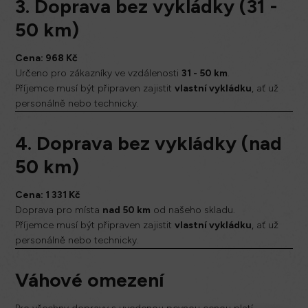
3. Doprava bez vykládky (31 -
50 km)
Cena: 968 Kč
Určeno pro zákazníky ve vzdálenosti
31 - 50 km
.
Příjemce musí být připraven zajistit
vlastní vykládku
, ať už
personálně nebo technicky.
4. Doprava bez vykládky (nad
50 km)
Cena: 1 331 Kč
Doprava pro místa
nad 50 km
od našeho skladu.
Příjemce musí být připraven zajistit
vlastní vykládku
, ať už
personálně nebo technicky.
Váhové omezení